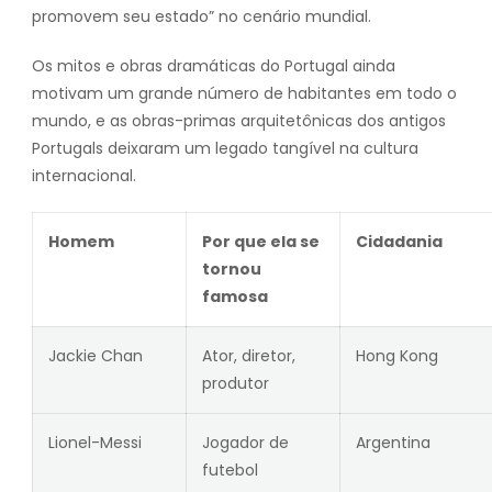
promovem seu estado” no cenário mundial.
Os mitos e obras dramáticas do Portugal ainda
motivam um grande número de habitantes em todo o
mundo, e as obras-primas arquitetônicas dos antigos
Portugals deixaram um legado tangível na cultura
internacional.
Homem
Por que ela se
Cidadania
tornou
famosa
Jackie Chan
Ator, diretor,
Hong Kong
produtor
Lionel-Messi
Jogador de
Argentina
futebol